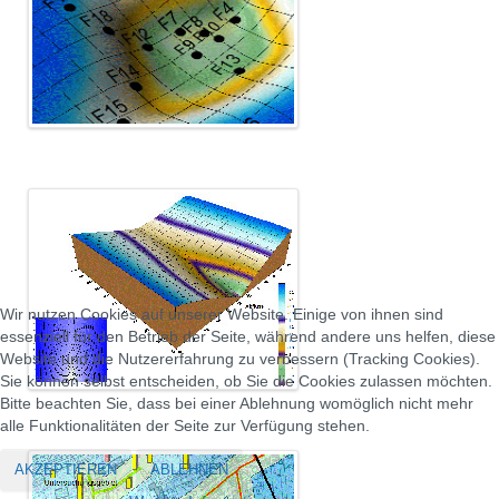
Wir nutzen Cookies auf unserer Website. Einige von ihnen sind
essenziell für den Betrieb der Seite, während andere uns helfen, diese
Website und die Nutzererfahrung zu verbessern (Tracking Cookies).
Sie können selbst entscheiden, ob Sie die Cookies zulassen möchten.
Bitte beachten Sie, dass bei einer Ablehnung womöglich nicht mehr
alle Funktionalitäten der Seite zur Verfügung stehen.
AKZEPTIEREN
ABLEHNEN