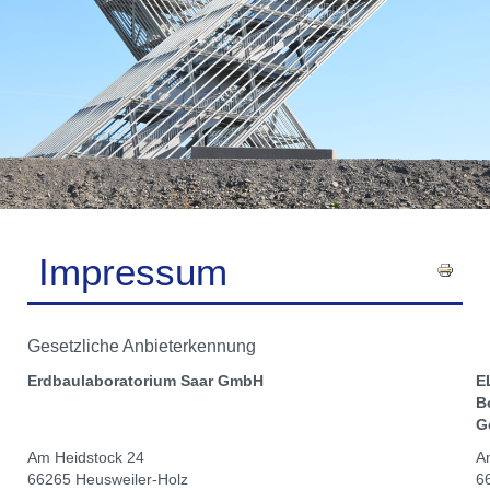
Impressum
Gesetzliche Anbieterkennung
Erdbaulaboratorium Saar GmbH
E
B
G
Am Heidstock 24
A
66265 Heusweiler-Holz
6