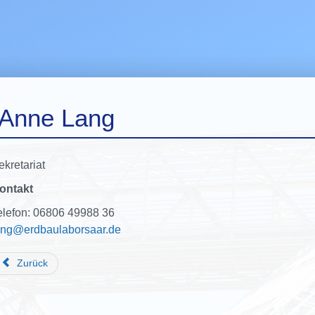
Anne Lang
ekretariat
ontakt
elefon: 06806 49988 36
ang
@erdbaulaborsaar.de
Zurück