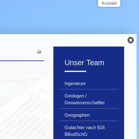
Kontakt
Unser Team
Ingenieure
Geologen /
Geowissenschaftler
Geographen
Gutachter nach §18
BBodSchG