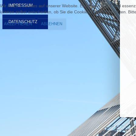
IMPRESSUM
Wir nutzen Cookies auf unserer Website. Einige von ihnen sind essenzi
können selbst entscheiden, ob Sie die Cookies zulassen möchten. Bitte
DATENSCHUTZ
AKZEPTIEREN
ABLEHNEN